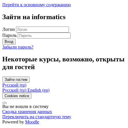
Перейти к основному содержанию
Зайти на informatics
Логин
Пароль
Вход
Забыли пароль?
Некоторые курсы, возможно, открыты
для гостей
Зайти гостем
Русский ‎(ru)‎
Русский ‎(ru)‎
English ‎(en)‎
Cookies notice
Вы не вошли в систему
Сводка хранения данных
Переключить на стандартную тему
Powered by
Moodle